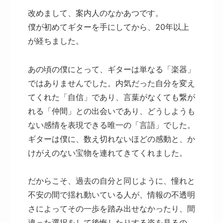
改めまして、案内人のなかあつです。
僕が初めてギターを手にしてから、20年以上
が経ちました。
あの頃の僕にとって、ギターは単なる「楽器」
ではありませんでした。内気だった自分を変え
てくれた「自信」であり、言葉がなくても繋が
れる「仲間」との出会いであり、どうしようも
ない感情を表現できる唯一の「言語」でした。
ギターは僕に、数え切れないほどの感動と、か
けがえのない宝物を連れてきてくれました。
だからこそ、過去の自分と同じように、憧れと
不安の間で揺れ動いている人が、情報の不透明
さによってその一歩を踏み出せなかったり、間
違った選択をして後悔したりする姿を見るの